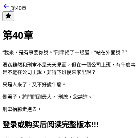
第40章
第40章
“我來，是有事要你說。”刑聿掃了一眼屋
，“站在外面說？”
溫窈雖然和刑聿不是天天見面，但在一個公司上班，有什麼事
是不能在公司里說，非得下班後來
家里說？
只是人來了，又不好說什麼。
側著
子，將門開到最大，“刑總，您請進。”
刑聿抬腳走進去，
登录或购买后阅读完整版本!!!